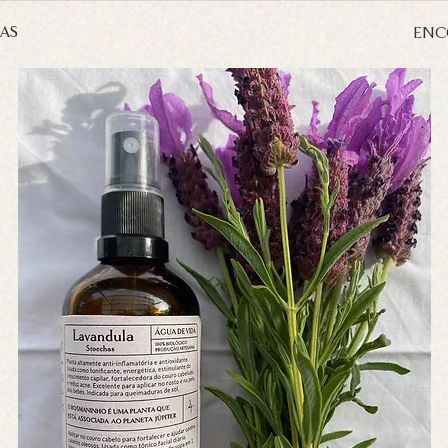
IAS
ENC