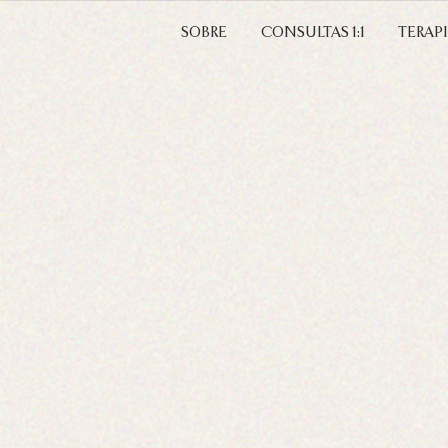
SOBRE
CONSULTAS 1:1
TERAP