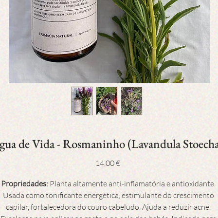
gua de Vida - Rosmaninho (Lavandula Stoecha
Preço
14,00 €
Propriedades: 
Planta altamente anti-inflamatória e antioxidante. 
Usada como tonificante energética, estimulante do crescimento 
capilar, fortalecedora do couro cabeludo. Ajuda a reduzir acne. 