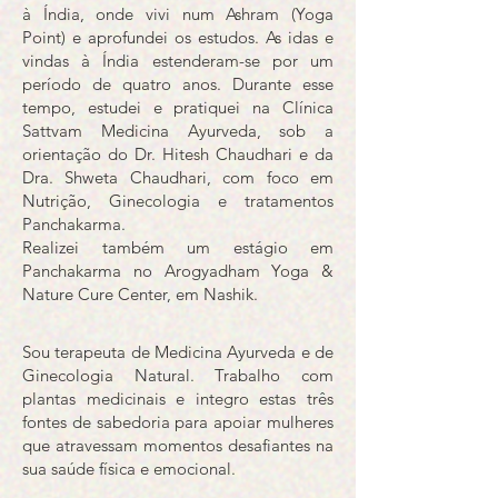
à Índia, onde vivi num Ashram (Yoga
Point) e aprofundei os estudos. As idas e
vindas à Índia estenderam-se por um
período de quatro anos. Durante esse
tempo, estudei e pratiquei na Clínica
Sattvam Medicina Ayurveda, sob a
orientação do Dr. Hitesh Chaudhari e da
Dra. Shweta Chaudhari, com foco em
Nutrição, Ginecologia e tratamentos
Panchakarma.
Realizei também um estágio em
Panchakarma no Arogyadham Yoga &
Nature Cure Center, em Nashik.
Sou terapeuta de Medicina Ayurveda e de
Ginecologia Natural. Trabalho com
plantas medicinais e integro estas três
fontes de sabedoria para apoiar mulheres
que atravessam momentos desafiantes na
sua saúde física e emocional.